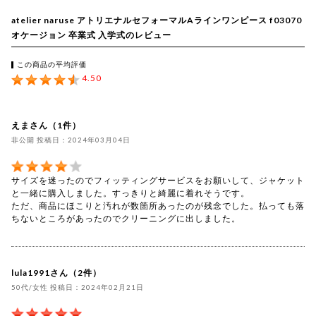
atelier naruse アトリエナルセフォーマルAラインワンピース f03070
オケージョン 卒業式 入学式のレビュー
この商品の平均評価
4.50
えまさん（1件）
非公開 投稿日：2024年03月04日
サイズを迷ったのでフィッティングサービスをお願いして、ジャケット
と一緒に購入しました。すっきりと綺麗に着れそうです。
ただ、商品にほこりと汚れが数箇所あったのが残念でした。払っても落
ちないところがあったのでクリーニングに出しました。
lula1991さん（2件）
50代/女性 投稿日：2024年02月21日