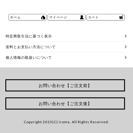
ホーム
マイページ
カート
特定商取引法に基づく表示
送料とお支払い方法について
個人情報の取扱いについて
お問い合わせ【ご注文前】
お問い合わせ【ご注文後】
Copyright 2015(C) iroma. All Rights Reserved.