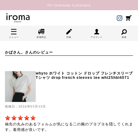
For Overseas Customers
メニュー
新着商品
特集
アカウント
検索
かばさん。さんのレビュー
whyto ホワイト コットン ドロップ フレンチスリーブ
Tシャツ drop french sleeves tee wht25hbl4071
投稿日：2026年05月15日
袖先の丸みのあるフォルムが気になる二の腕のプヨプヨを隠してくれま
す。着用感が良いです。