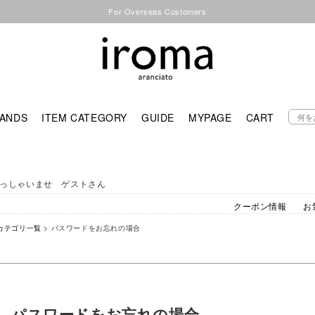
For Overseas Customers
ANDS
ITEM CATEGORY
GUIDE
MYPAGE
CART
っしゃいませ ゲストさん
クーポン情報
お
カテゴリ一覧
> パスワードをお忘れの場合
パスワードをお忘れの場合