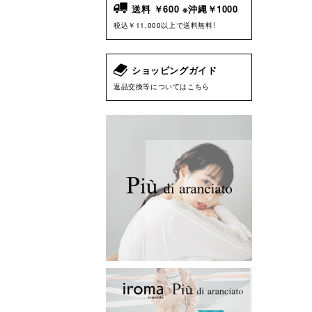
送料 ￥600 ※沖縄￥1000
税込￥11,000以上で送料無料!
ショッピングガイド
返品交換等についてはこちら