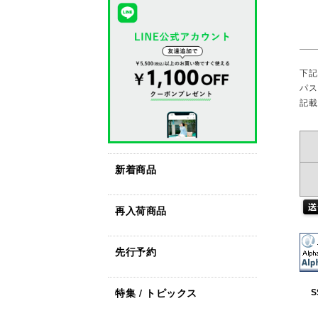
下記
パス
記載
新着商品
再入荷商品
先行予約
特集 / トピックス
S