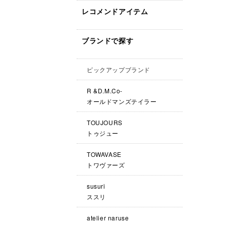
レコメンドアイテム
ブランドで探す
ピックアップブランド
R &D.M.Co-
オールドマンズテイラー
TOUJOURS
トゥジュー
TOWAVASE
トワヴァーズ
susuri
ススリ
atelier naruse