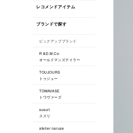
レコメンドアイテム
ブランドで探す
ピックアップブランド
R &D.M.Co-
オールドマンズテイラー
TOUJOURS
トゥジュー
TOWAVASE
トワヴァーズ
susuri
ススリ
atelier naruse