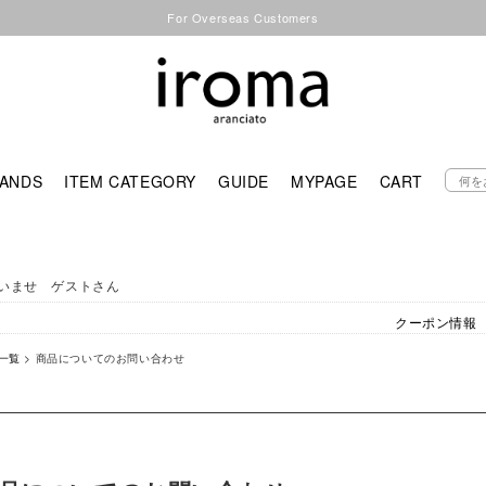
For Overseas Customers
ANDS
ITEM CATEGORY
GUIDE
MYPAGE
CART
いませ ゲストさん
クーポン情報
一覧
> 商品についてのお問い合わせ