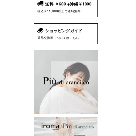
送料 ￥600 ※沖縄￥1000
税込￥11,000以上で送料無料!
ショッピングガイド
返品交換等についてはこちら