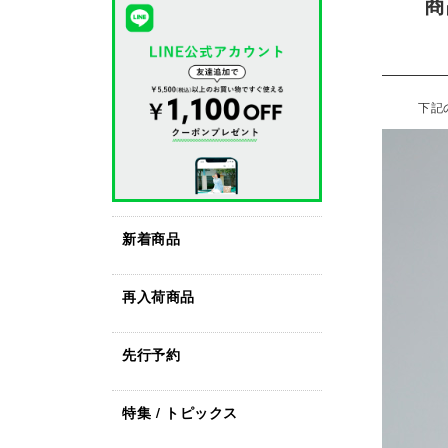
商
下記
新着商品
再入荷商品
先行予約
特集 / トピックス