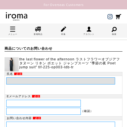
For Overseas Customers
メニュー
新着商品
特集
アカウント
検索
商品についてのお問い合わせ
the last flower of the afternoon ラストフラワーオブジアフ
タヌーン リネン ポエット ジャンプスーツ “季節の夜 Poet
jump suit” tlf-225-op003-ldb-tr
氏名
必須
Eメールアドレス
必須
（確認）
お問い合わせ内容
必須