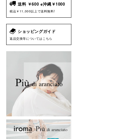
送料 ￥600 ※沖縄￥1000
税込￥11,000以上で送料無料!
ショッピングガイド
返品交換等についてはこちら