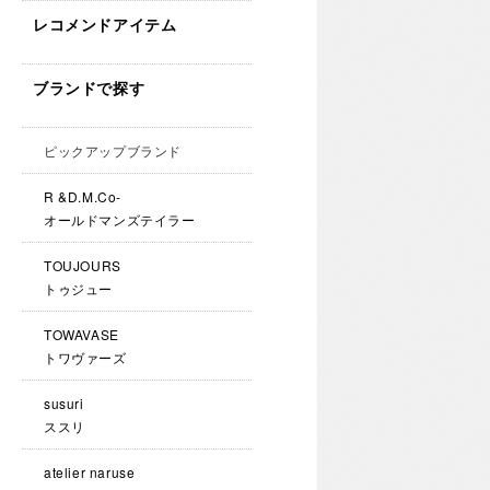
レコメンドアイテム
ブランドで探す
ピックアップブランド
R &D.M.Co-
オールドマンズテイラー
TOUJOURS
トゥジュー
TOWAVASE
トワヴァーズ
susuri
ススリ
atelier naruse