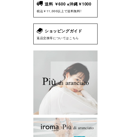
送料 ￥600 ※沖縄￥1000
税込￥11,000以上で送料無料!
ショッピングガイド
返品交換等についてはこちら