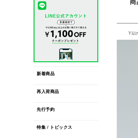
商
下記
新着商品
再入荷商品
先行予約
特集 / トピックス