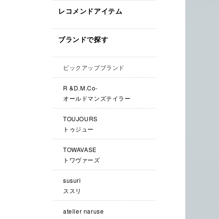
レコメンドアイテム
ブランドで探す
ピックアップブランド
R &D.M.Co-
オールドマンズテイラー
TOUJOURS
トゥジュー
TOWAVASE
トワヴァーズ
susuri
ススリ
atelier naruse