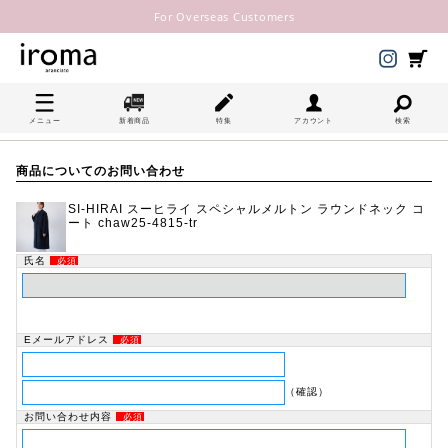
For Overseas Customers
メニュー
新着商品
特集
アカウント
検索
商品についてのお問い合わせ
SI-HIRAI スーヒライ スペシャルメルトン ラウンドネック コ
ート chaw25-4815-tr
氏名
必須
Eメールアドレス
必須
（確認）
お問い合わせ内容
必須