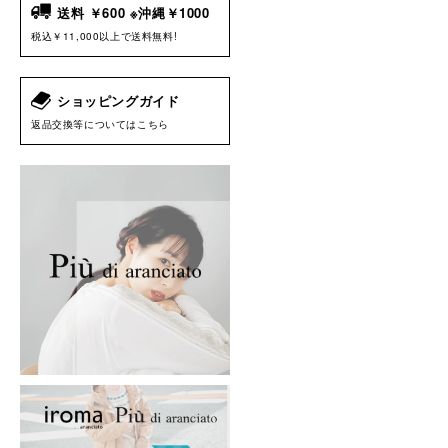
送料 ￥600 ※沖縄￥1000
税込￥11,000以上で送料無料!
ショッピングガイド
返品交換等についてはこちら