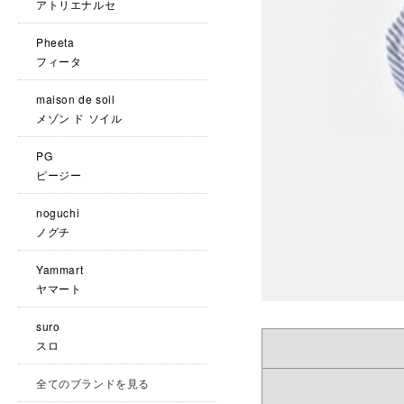
アトリエナルセ
Pheeta
フィータ
maison de soil
メゾン ド ソイル
PG
ピージー
noguchi
ノグチ
Yammart
ヤマート
suro
スロ
全てのブランドを見る