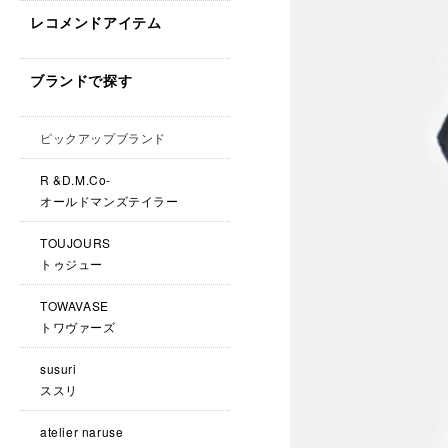
レコメンドアイテム
ブランドで探す
ピックアップブランド
R &D.M.Co-
オールドマンズテイラー
TOUJOURS
トゥジュー
TOWAVASE
トワヴァーズ
susuri
ススリ
atelier naruse