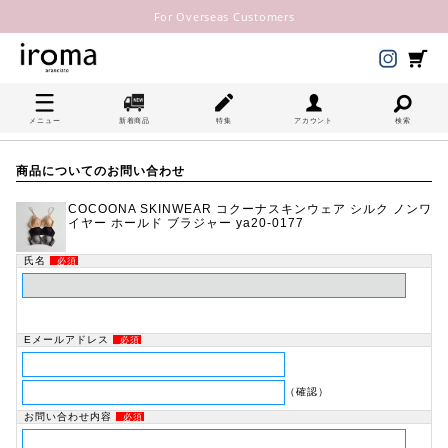
For Overseas Customers
メニュー
新着商品
特集
アカウント
検索
商品についてのお問い合わせ
COCOONA SKINWEAR コクーナスキンウェア シルク ノンワ
イヤー ホールド ブラジャー ya20-0177
氏名
必須
Eメールアドレス
必須
（確認）
お問い合わせ内容
必須