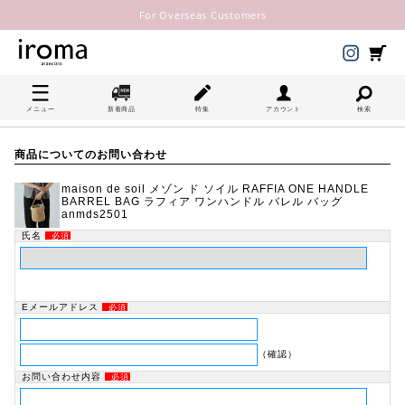
For Overseas Customers
メニュー
新着商品
特集
アカウント
検索
商品についてのお問い合わせ
maison de soil メゾン ド ソイル RAFFIA ONE HANDLE
BARREL BAG ラフィア ワンハンドル バレル バッグ
anmds2501
氏名
必須
Eメールアドレス
必須
（確認）
お問い合わせ内容
必須