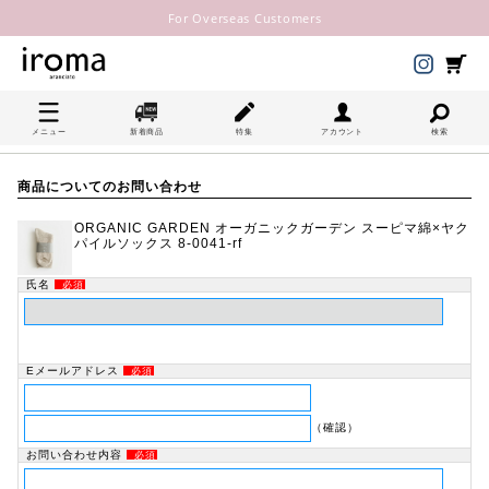
For Overseas Customers
メニュー
新着商品
特集
アカウント
検索
商品についてのお問い合わせ
ORGANIC GARDEN オーガニックガーデン スーピマ綿×ヤク
パイルソックス 8-0041-rf
氏名
必須
Eメールアドレス
必須
（確認）
お問い合わせ内容
必須