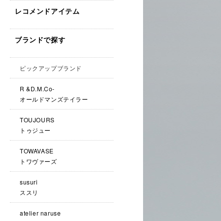
レコメンドアイテム
ブランドで探す
ピックアップブランド
R &D.M.Co-
オールドマンズテイラー
TOUJOURS
トゥジュー
TOWAVASE
トワヴァーズ
susuri
ススリ
atelier naruse