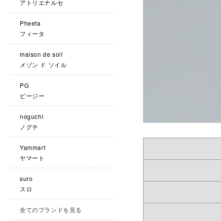
アトリエナルセ
Pheeta
フィータ
maison de soil
メゾン ド ソイル
PG
ピージー
noguchi
ノグチ
Yammart
ヤマート
suro
スロ
全てのブランドを見る