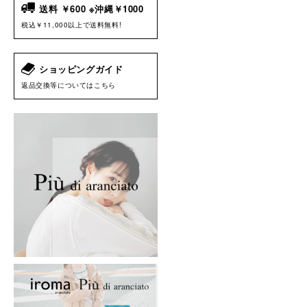
送料 ￥600 ※沖縄￥1000
税込￥11,000以上で送料無料!
ショッピングガイド
返品交換等についてはこちら