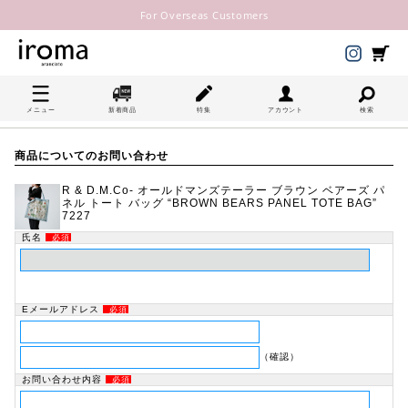
For Overseas Customers
メニュー
新着商品
特集
アカウント
検索
商品についてのお問い合わせ
R & D.M.Co- オールドマンズテーラー ブラウン ベアーズ パ
ネル トート バッグ “BROWN BEARS PANEL TOTE BAG”
7227
氏名
必須
Eメールアドレス
必須
（確認）
お問い合わせ内容
必須