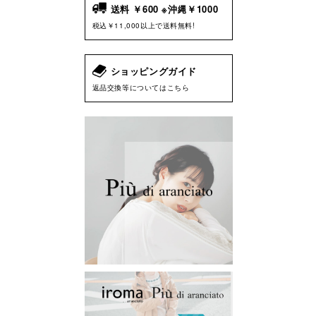
送料 ￥600 ※沖縄￥1000
税込￥11,000以上で送料無料!
ショッピングガイド
返品交換等についてはこちら