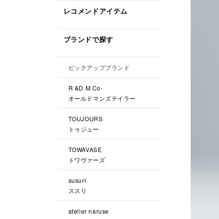
レコメンドアイテム
ブランドで探す
ピックアップブランド
R &D.M.Co-
オールドマンズテイラー
TOUJOURS
トゥジュー
TOWAVASE
トワヴァーズ
susuri
ススリ
atelier naruse