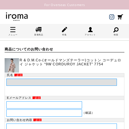
For Overseas Customers
メニュー
新着商品
特集
アカウント
検索
商品についてのお問い合わせ
R & D.M.Co-(オールドマンズテーラー)コットン コーデュロ
イ ジャケット “9W CORDUROY JACKET” 7754
氏名
必須
Eメールアドレス
必須
（確認）
お問い合わせ内容
必須