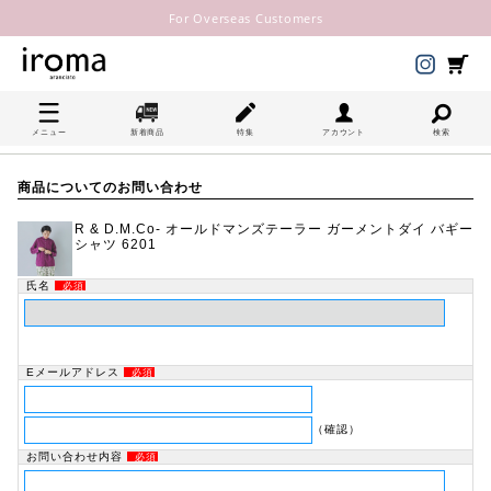
For Overseas Customers
メニュー
新着商品
特集
アカウント
検索
商品についてのお問い合わせ
R & D.M.Co- オールドマンズテーラー ガーメントダイ バギー
シャツ 6201
氏名
必須
Eメールアドレス
必須
（確認）
お問い合わせ内容
必須