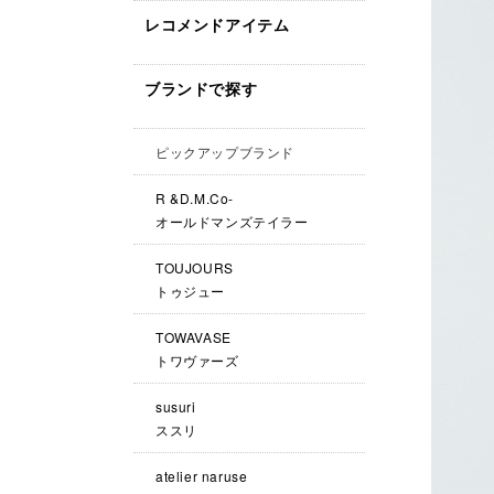
レコメンドアイテム
ブランドで探す
ピックアップブランド
R &D.M.Co-
オールドマンズテイラー
TOUJOURS
トゥジュー
TOWAVASE
トワヴァーズ
susuri
ススリ
atelier naruse