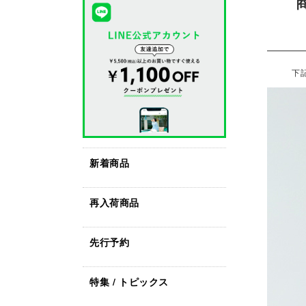
下
新着商品
再入荷商品
先行予約
特集 / トピックス