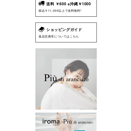
送料 ￥600 ※沖縄￥1000
税込￥11,000以上で送料無料!
ショッピングガイド
返品交換等についてはこちら