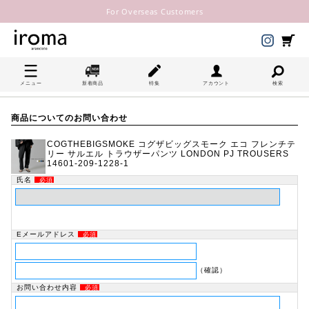
For Overseas Customers
メニュー
新着商品
特集
アカウント
検索
商品についてのお問い合わせ
COGTHEBIGSMOKE コグザビッグスモーク エコ フレンチテ
リー サルエル トラウザーパンツ LONDON PJ TROUSERS
14601-209-1228-1
氏名
必須
Eメールアドレス
必須
（確認）
お問い合わせ内容
必須