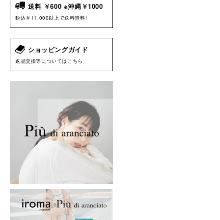
送料 ￥600 ※沖縄￥1000
税込￥11,000以上で送料無料!
ショッピングガイド
返品交換等についてはこちら