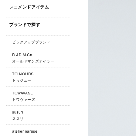
レコメンドアイテム
ブランドで探す
ピックアップブランド
R &D.M.Co-
オールドマンズテイラー
TOUJOURS
トゥジュー
TOWAVASE
トワヴァーズ
susuri
ススリ
atelier naruse