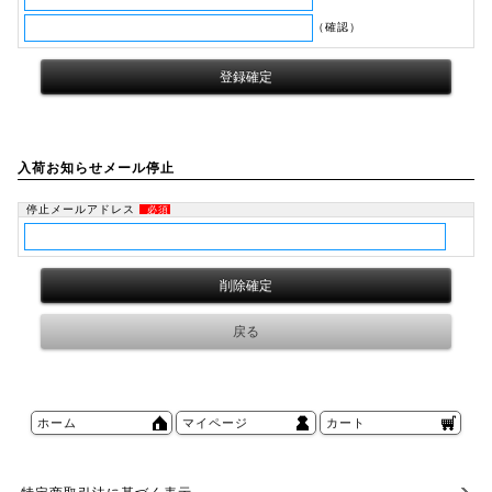
（確認）
入荷お知らせメール停止
停止メールアドレス
必須
ホーム
マイページ
カート