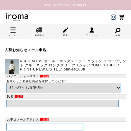
For Overseas Customers
メニュー
新着商品
特集
アカウント
検索
入荷お知らせメール申込
R & D.M.Co- オールドマンズテーラー コットン ラバープリン
ト クルーネック ロングスリーブ Tシャツ “OMT RUBBER
PRINT CREW L/S TEE” omt-ss1088
バリエーションリスト
必須
お知らせが必要な商品を選択してください。
氏名
必須
お申込メールアドレス
必須