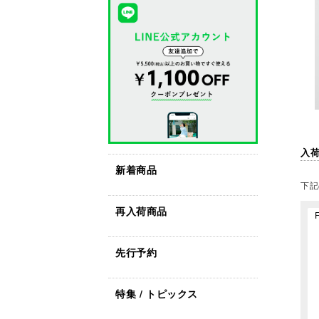
入
新着商品
下記
再入荷商品
先行予約
特集 / トピックス