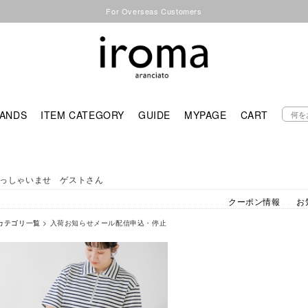
For Overseas Customers
ANDS
ITEM CATEGORY
GUIDE
MYPAGE
CART
っしゃいませ ゲストさん
クーポン情報
お
カテゴリ一覧
> 入荷お知らせメール配信申込・停止