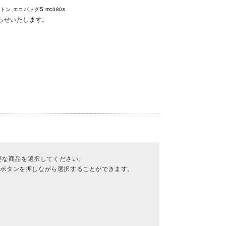
トン エコバッグS mc080s
らせいたします。
要な商品を選択してください。
rlボタンを押しながら選択することができます。