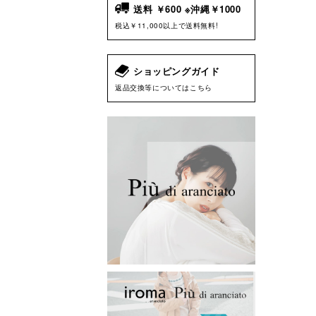
送料 ￥600 ※沖縄￥1000
税込￥11,000以上で送料無料!
ショッピングガイド
返品交換等についてはこちら