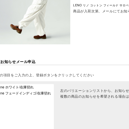
LENO リノ コットン フィールド サロペット “
商品が入荷次第、メールにてお知
荷お知らせメール申込
の項目をご入力の上、登録ボタンをクリックしてください
左のバリエーションリストから、お知ら
複数の商品のお知らせを希望される場合は