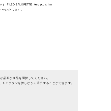
FILED SALOPETTE” leno-pt017-hm
らせいたします。
せが必要な商品を選択してください。
、Ctrlボタンを押しながら選択することができます。