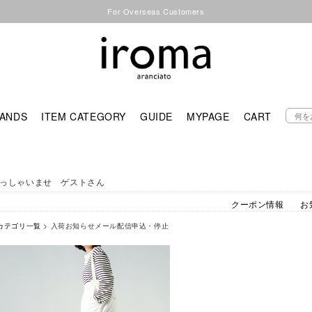
For Overseas Customers
ANDS
ITEM CATEGORY
GUIDE
MYPAGE
CART
っしゃいませ ゲストさん
クーポン情報
お
カテゴリ一覧
> 入荷お知らせメール配信申込・停止