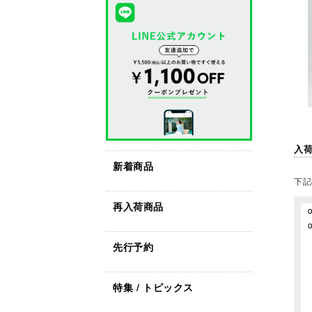
入
新着商品
下記
再入荷商品
先行予約
特集 / トピックス