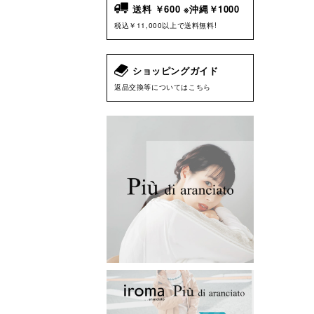
送料 ￥600 ※沖縄￥1000
税込￥11,000以上で送料無料!
ショッピングガイド
返品交換等についてはこちら