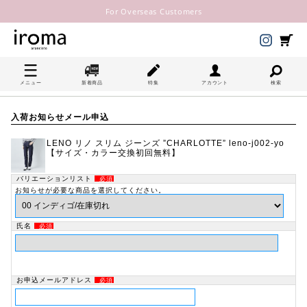
For Overseas Customers
メニュー
新着商品
特集
アカウント
検索
入荷お知らせメール申込
LENO リノ スリム ジーンズ ”CHARLOTTE” leno-j002-yo
【サイズ・カラー交換初回無料】
バリエーションリスト
必須
お知らせが必要な商品を選択してください。
氏名
必須
お申込メールアドレス
必須