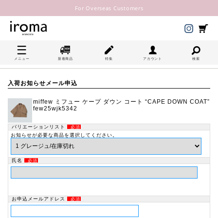
For Overseas Customers
メニュー
新着商品
特集
アカウント
検索
入荷お知らせメール申込
miffew ミフュー ケープ ダウン コート “CAPE DOWN COAT”
few25wjk5342
バリエーションリスト
必須
お知らせが必要な商品を選択してください。
氏名
必須
お申込メールアドレス
必須