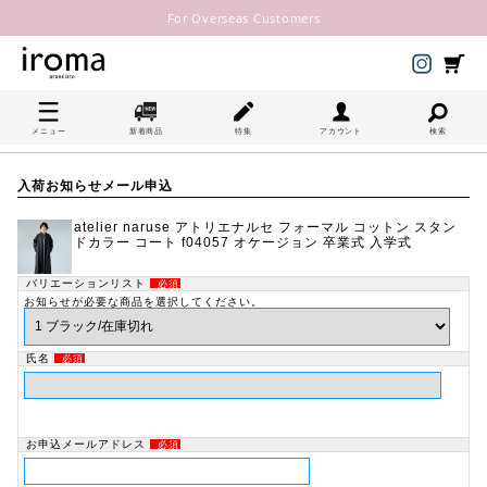
For Overseas Customers
メニュー
新着商品
特集
アカウント
検索
入荷お知らせメール申込
atelier naruse アトリエナルセ フォーマル コットン スタン
ドカラー コート f04057 オケージョン 卒業式 入学式
バリエーションリスト
必須
お知らせが必要な商品を選択してください。
氏名
必須
お申込メールアドレス
必須