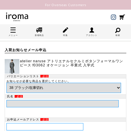
For Overseas Customers
メニュー
新着商品
特集
アカウント
検索
入荷お知らせメール申込
atelier naruse アトリエナルセクルミボタンフォーマルワン
ピース f03062 オケージョン 卒業式 入学式
バリエーションリスト
必須
お知らせが必要な商品を選択してください。
氏名
必須
お申込メールアドレス
必須