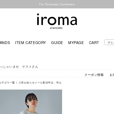
For Overseas Customers
ANDS
ITEM CATEGORY
GUIDE
MYPAGE
CART
っしゃいませ ゲストさん
クーポン情報
お
カテゴリ一覧
> 入荷お知らせメール配信申込・停止