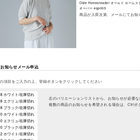
Olde Homesteader オールド ホー
オーバー eqp005
商品が入荷次第、メールにてお知
荷お知らせメール申込
の項目をご入力の上、登録ボタンをクリックしてください
左のバリエーションリストから、お知らせが必要な
複数の商品のお知らせを希望される場合は、Ctrl