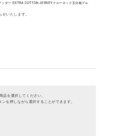
ムステッダー EXTRA COTTON JERSEYクルーネック五分袖プル
らせいたします。
商品を選択してください。
ボタンを押しながら選択することができます。