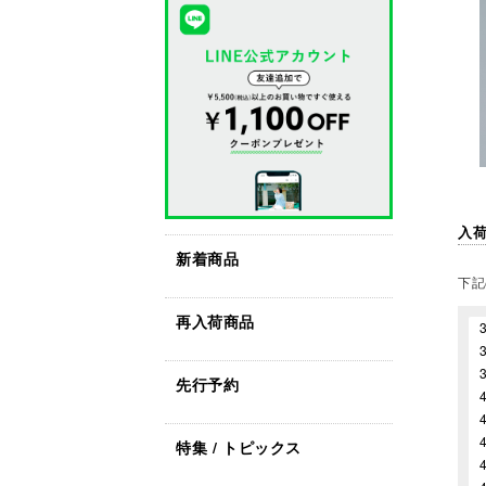
入
新着商品
下記
再入荷商品
先行予約
特集 / トピックス