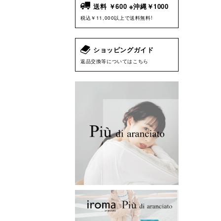
送料 ￥600 ※沖縄￥1000
税込￥11,000以上で送料無料!
ショッピングガイド
返品交換等についてはこちら