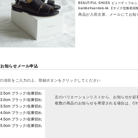
BEAUTIFUL SHOES ビューティフ
backbeltsandals-kk 【サイズ交換初
商品が入荷次第、メールにてお知
荷お知らせメール申込
の項目をご入力の上、登録ボタンをクリックしてください
左のバリエーションリストから、お知らせが必
複数の商品のお知らせを希望される場合は、Ct