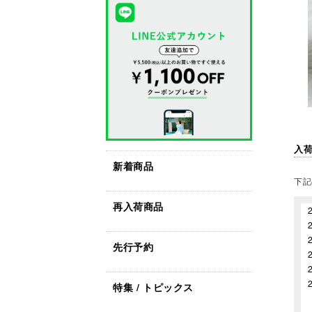
入
新着商品
下記
再入荷商品
先行予約
特集 / トピックス