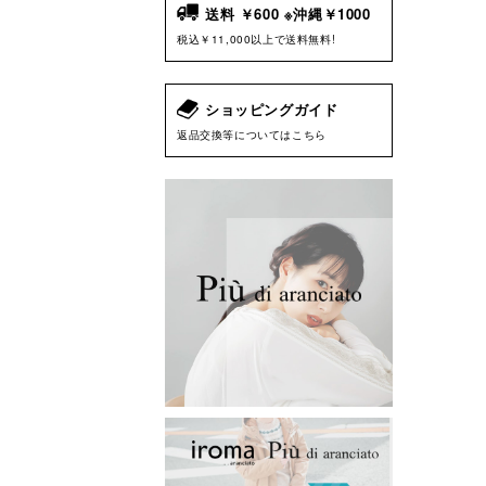
送料 ￥600 ※沖縄￥1000
税込￥11,000以上で送料無料!
ショッピングガイド
返品交換等についてはこちら