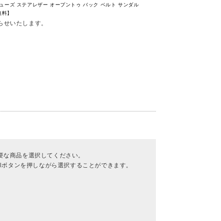
ルシューズ ステアレザー オープントゥ バック ベルト サンダル
回無料】
らせいたします。
要な商品を選択してください。
rlボタンを押しながら選択することができます。