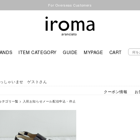
For Overseas Customers
ANDS
ITEM CATEGORY
GUIDE
MYPAGE
CART
っしゃいませ ゲストさん
クーポン情報
お
カテゴリ一覧
> 入荷お知らせメール配信申込・停止