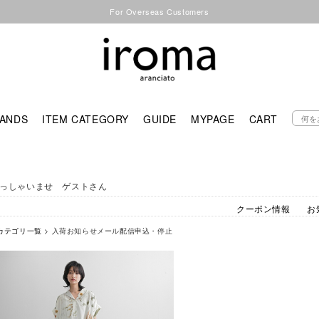
For Overseas Customers
ANDS
ITEM CATEGORY
GUIDE
MYPAGE
CART
っしゃいませ ゲストさん
クーポン情報
お
カテゴリ一覧
> 入荷お知らせメール配信申込・停止