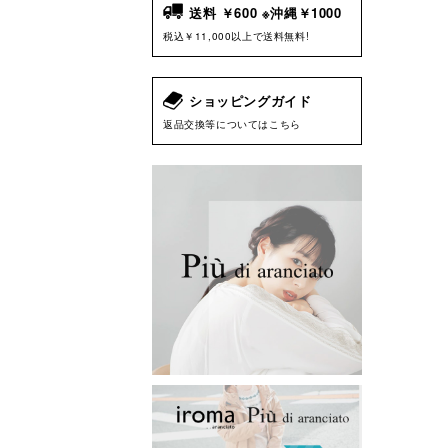
送料 ￥600 ※沖縄￥1000
税込￥11,000以上で送料無料!
ショッピングガイド
返品交換等についてはこちら