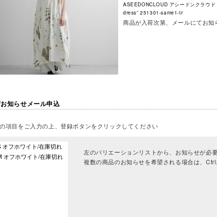
ASEEDONCLOUD アシードンクラウド コ
dress” 251301-same1-tr
商品が入荷次第、メールにてお知
荷お知らせメール申込
の項目をご入力の上、登録ボタンをクリックしてください
左のバリエーションリストから、お知らせが必
複数の商品のお知らせを希望される場合は、Ctr