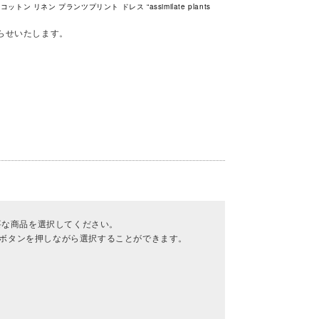
ットン リネン プランツプリント ドレス “assimilate plants
らせいたします。
要な商品を選択してください。
lボタンを押しながら選択することができます。