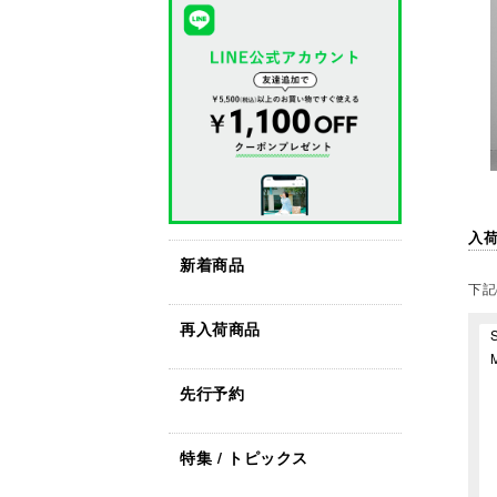
入
新着商品
下記
再入荷商品
先行予約
特集 / トピックス