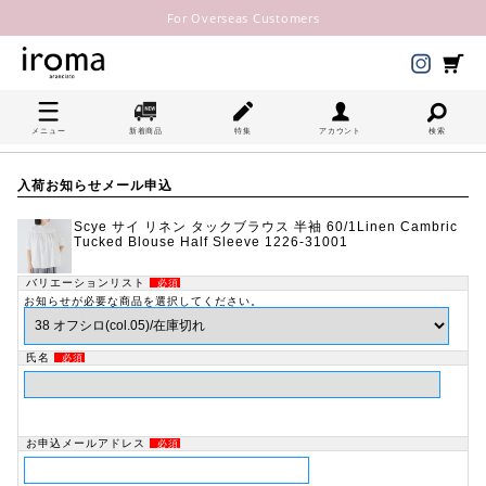
For Overseas Customers
メニュー
新着商品
特集
アカウント
検索
入荷お知らせメール申込
Scye サイ リネン タックブラウス 半袖 60/1Linen Cambric
Tucked Blouse Half Sleeve 1226-31001
バリエーションリスト
必須
お知らせが必要な商品を選択してください。
氏名
必須
お申込メールアドレス
必須