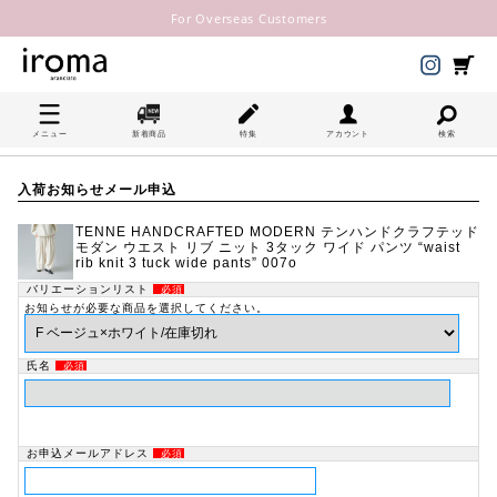
For Overseas Customers
メニュー
新着商品
特集
アカウント
検索
入荷お知らせメール申込
TENNE HANDCRAFTED MODERN テンハンドクラフテッド
モダン ウエスト リブ ニット 3タック ワイド パンツ “waist
rib knit 3 tuck wide pants” 007o
バリエーションリスト
必須
お知らせが必要な商品を選択してください。
氏名
必須
お申込メールアドレス
必須