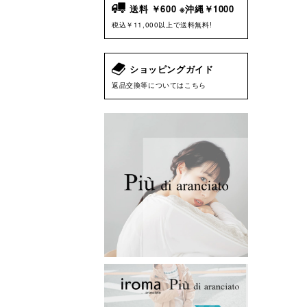
送料 ￥600 ※沖縄￥1000
税込￥11,000以上で送料無料!
ショッピングガイド
返品交換等についてはこちら