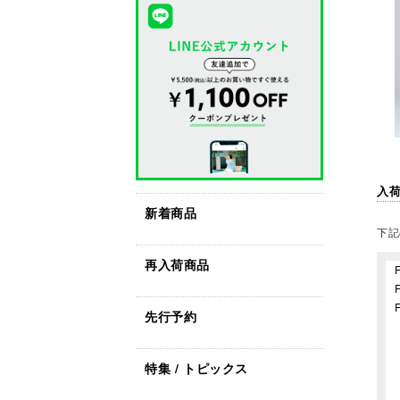
入
新着商品
下記
再入荷商品
先行予約
特集 / トピックス