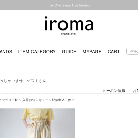
For Overseas Customers
ANDS
ITEM CATEGORY
GUIDE
MYPAGE
CART
っしゃいませ ゲストさん
クーポン情報
お
カテゴリ一覧
> 入荷お知らせメール配信申込・停止