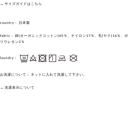
→ サイズガイドはこちら
country：
日本製
fabric：
綿(オーガニックコットン)65％、ナイロン17％、毛(ヤク)16％、ポ
リウレタン2％
laundry：
お洗濯について：
ネットに入れて洗濯して下さい。
→ 洗濯表示について