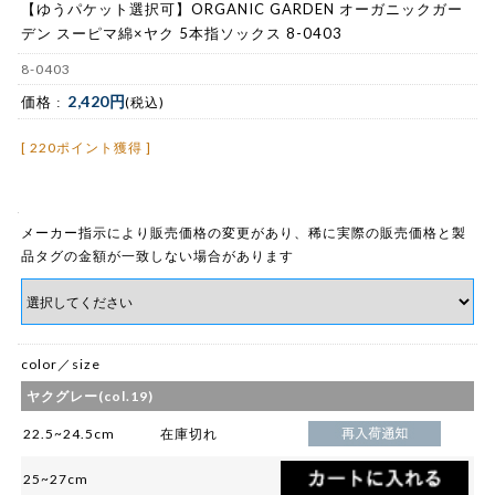
【ゆうパケット選択可】ORGANIC GARDEN オーガニックガー
デン スーピマ綿×ヤク 5本指ソックス 8-0403
8-0403
2,420円
価格 :
(税込)
[ 220ポイント獲得 ]
メーカー指示により販売価格の変更があり、稀に実際の販売価格と製
品タグの金額が一致しない場合があります
color／size
ヤクグレー(col.19)
22.5~24.5cm
在庫切れ
25~27cm