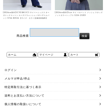
[2026aw新作]SCYE BASICS サイベーシックス オー
[2026aw新作]Scye サイ ベルベット メッシュ スタッズ
ガニックコットン ユーズドウォッシュ バギーデニムパ
ノットカラートップス 1226-23205
ンツ 5726-83536 【サイズ・カラー交換初回無料】
商品検索
ホーム
マイページ
カート
ログイン
メルマガ申込/停止
特定商取引法に基づく表示
送料とお支払い方法について
個人情報の取扱いについて