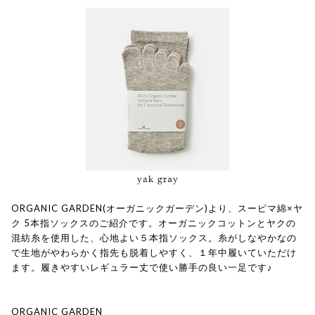
ORGANIC GARDEN(オーガニックガーデン)より、スーピマ綿×ヤ
ク 5本指ソックスのご紹介です。オーガニックコットンとヤクの
混紡糸を使用した、心地よい５本指ソックス。糸がしなやかなの
で生地がやわらかく指先も脱着しやすく、１年中履いていただけ
ます。履きやすいレギュラー丈で使い勝手の良い一足です♪
ORGANIC GARDEN