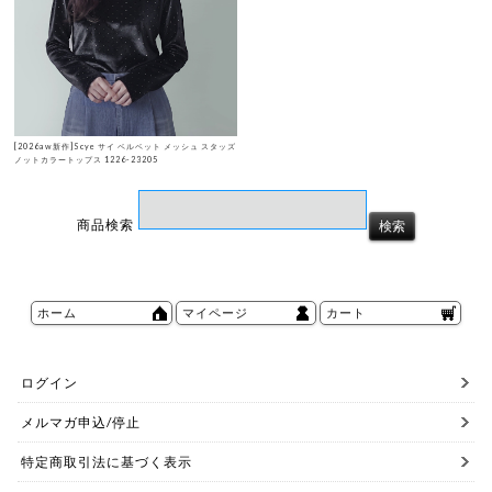
[2026aw新作]Scye サイ ベルベット メッシュ スタッズ
ノットカラートップス 1226-23205
商品検索
ホーム
マイページ
カート
ログイン
メルマガ申込/停止
特定商取引法に基づく表示