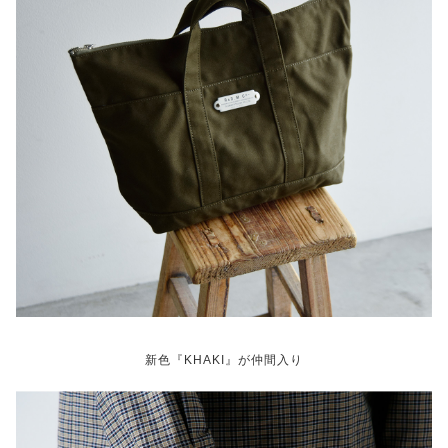
新色『KHAKI』が仲間入り