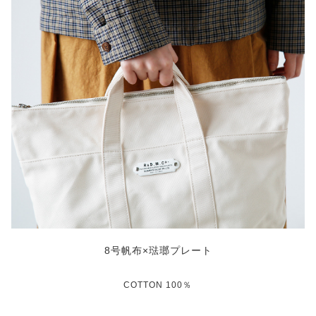
8号帆布×琺瑯プレート
COTTON 100％