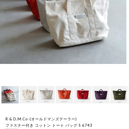
R & D.M.Co-(オールドマンズテーラー)
ファスナー付き コットン トート バッグ S 6743