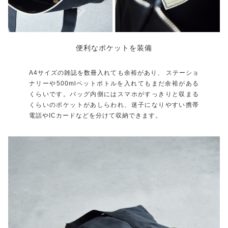
便利なポケットを装備
A4サイズの雑誌を数冊入れても余裕があり、 ステーショ
ナリーや500mlペットボトルを入れてもまだ余裕がある
くらいです。バッグ内側にはスマホがすっきりと収まる
くらいのポケットがあしらわれ、迷子になりやすい携帯
電話やICカードなどを分けて収納できます。