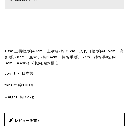
size: 上横幅/約42cm 上横幅/約29cm 入れ口幅/約40.5cm 高
さ/約28cm 底マチ/約14cm 持ち手/約32cm 持ち手幅/約
3cm A4サイズ収納/縦×横〇
country: 日本製
fabric: 綿100％
weight: 約322g
レビューを書く