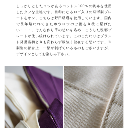
しっかりとしたコシがあるコットン100％の帆布を使用
したタフな生地です。目印になるロゴ入りの琺瑯製プレ
ートをオン。こちらは野田琺瑯を使用しています。国内
で長年培われてきたホウロウのご術を今後に繋げた
い・・・。そんな作り手の想いを込め、こうした琺瑯プ
レートが使い続けられています。このこだわりはブラン
ド発足当初と今も変わらず根強く健在する想いです。※
製造の都合上、一部が剥げているものもございますが、
デザインとしてお楽しみ下さい。