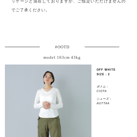
ッケージと混在しておりますが、ご指定いただけませんの
でご了承ください。
#OOTD
model:163cm 43kg
OFF WHITE
SIZE : 2
ボトム：
CIOTA
シューズ：
AUTTAA