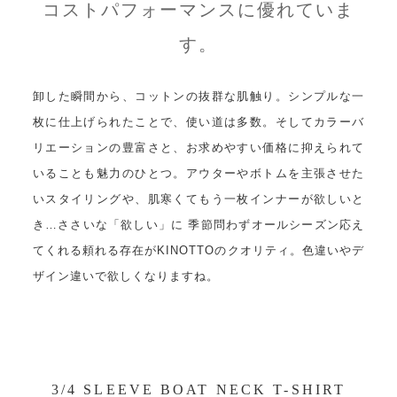
コストパフォーマンスに優れていま
す。
卸した瞬間から、コットンの抜群な肌触り。シンプルな一
枚に仕上げられたことで、使い道は多数。そしてカラーバ
リエーションの豊富さと、お求めやすい価格に抑えられて
いることも魅力のひとつ。アウターやボトムを主張させた
いスタイリングや、肌寒くてもう一枚インナーが欲しいと
き…ささいな「欲しい」に 季節問わずオールシーズン応え
てくれる頼れる存在がKINOTTOのクオリティ。色違いやデ
ザイン違いで欲しくなりますね。
3/4 SLEEVE BOAT NECK T-SHIRT