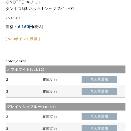
KINOTTO キノット
タンギス綿UネックTシャツ 251c-01
251c-01
6,160円
価格 :
(税込)
[ 560ポイント獲得 ]
color／size
オフホワイト(col.12)
2
在庫切れ
3
在庫切れ
グレイッシュブルー(col.41)
2
在庫切れ
3
在庫切れ