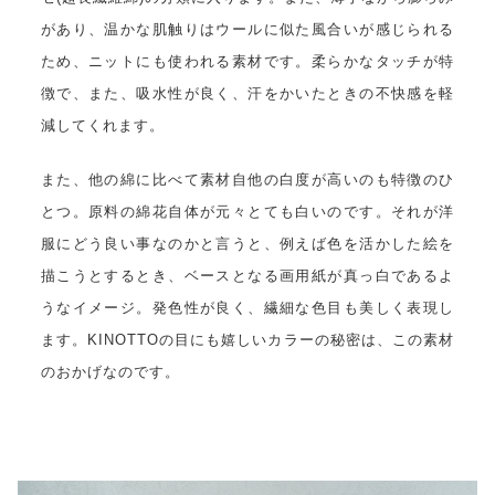
があり、温かな肌触りはウールに似た風合いが感じられる
ため、ニットにも使われる素材です。柔らかなタッチが特
徴で、また、吸水性が良く、汗をかいたときの不快感を軽
減してくれます。
また、他の綿に比べて素材自他の白度が高いのも特徴のひ
とつ。原料の綿花自体が元々とても白いのです。それが洋
服にどう良い事なのかと言うと、例えば色を活かした絵を
描こうとするとき、ベースとなる画用紙が真っ白であるよ
うなイメージ。発色性が良く、繊細な色目も美しく表現し
ます。KINOTTOの目にも嬉しいカラーの秘密は、この素材
のおかげなのです。