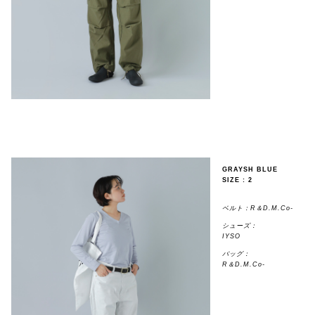
GRAYSH BLUE
SIZE : 2
ベルト：R＆D.M.Co-
シューズ：
IYSO
バッグ：
R＆D.M.Co-