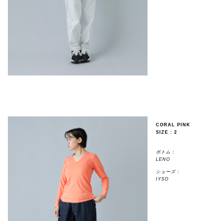
CORAL PINK
SIZE : 2
ボトム：
LENO
シューズ：
IYSO