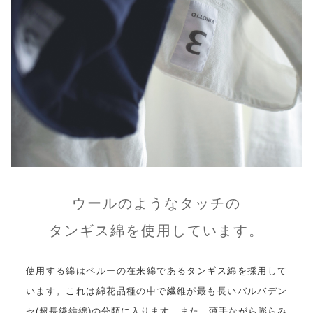
ウールのようなタッチの
タンギス綿を使用しています。
使用する綿はペルーの在来綿であるタンギス綿を採用して
います。これは綿花品種の中で繊維が最も長いバルバデン
セ(超長繊維綿)の分類に入ります。また、薄手ながら膨らみ