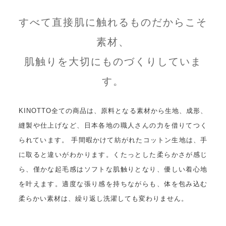
すべて直接肌に触れるものだからこそ
素材、
肌触りを大切にものづくりしていま
す。
KINOTTO全ての商品は、原料となる素材から生地、成形、
縫製や仕上げなど、日本各地の職人さんの力を借りてつく
られています。 手間暇かけて紡がれたコットン生地は、手
に取ると違いがわかります。くたっとした柔らかさが感じ
ら、僅かな起毛感はソフトな肌触りとなり、優しい着心地
を叶えます。適度な張り感を持ちながらも、体を包み込む
柔らかい素材は、繰り返し洗濯しても変わりません。