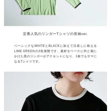
定番人気のリンガーTシャツの長袖ver.
ベーシックなWHITEとBLACKに加えて日差しに映える
LIME GREENの3色展開です。素材をベースに衿と裾に
かけた黒のリンガーがアクセントになり、1枚でもサマに
なるTシャツです。