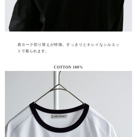
肩ヨーク切り替えが特徴。すっきりとキレイなシルエッ
トで着られます。
COTTON 100%