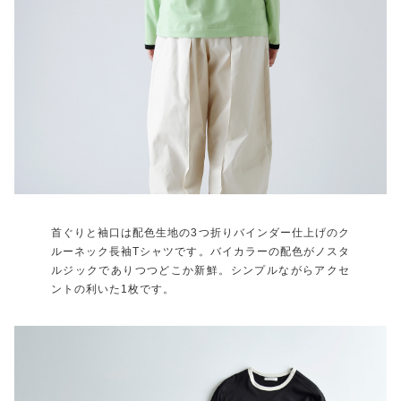
首ぐりと袖口は配色生地の3つ折りバインダー仕上げのク
ルーネック長袖Tシャツです。バイカラーの配色がノスタ
ルジックでありつつどこか新鮮。シンプルながらアクセ
ントの利いた1枚です。