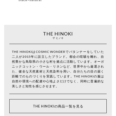
THE HINOKI
ザ ヒノキ
THE HINOKIはCOSMIC WONDERでパタンナーをしていた
二人が2015年に設立したブランド。都会の喧騒を離れ、自
然豊かな鳥取県の小さな村を拠点に活動しています。オーガ
ニックコットン・ウール・リネンなど、世界中から厳選され
た、健全な天然素材と天然染料を用い、自分たちの目の届く
距離でのものづくりを実践しています。THE HINOKIの服は
自然や環境への配慮や心地よさだけでなく、同時に普遍的な
美しさと知性を感じさせます。
THE HINOKIの商品一覧を見る