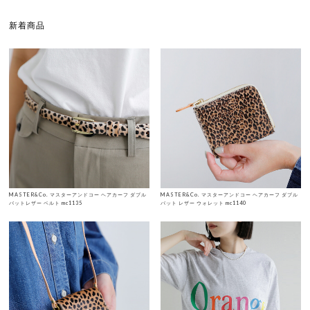
新着商品
MASTER&Co. マスターアンドコー ヘアカーフ ダブル
MASTER&Co. マスターアンドコー ヘアカーフ ダブル
バットレザー ベルト mc1135
バット レザー ウォレット mc1140