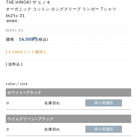
THE HINOKI ザ ヒノキ
オーガニック コットン ロングスリーブ リンガー Tシャツ
th25s-31
th25s-31
16,500円
価格 :
(税込)
[ 1,500ポイント獲得 ]
[ 送料込 ]
color／size
ホワイト×ブラック
0
在庫切れ
ライムグリーン×ブラック
0
在庫切れ