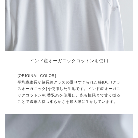
インド産オーガニックコットンを使用
[ORIGINAL COLOR]
平均繊維長が超長綿クラスの選りすぐられた綿[DCHクラ
スオーガニック]を使用した生地です。インド産オーガニ
ックコットン48番双糸を使用し、糸も極限まで甘く撚る
ことで繊維の持つ柔らかさを最大限に生かしています。