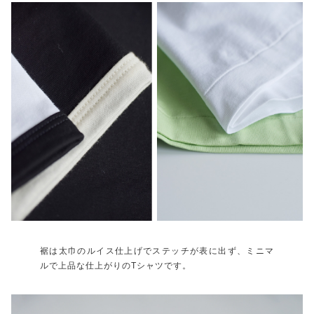
裾は太巾のルイス仕上げでステッチが表に出ず、ミニマ
ルで上品な仕上がりのTシャツです。