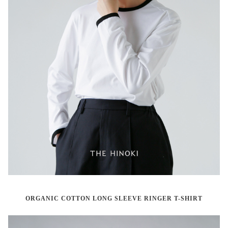
ORGANIC COTTON LONG SLEEVE RINGER T-SHIRT