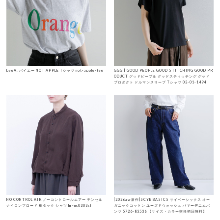
byeA. バイエー NOT APPLE Tシャツ not-apple-tee
GGG | GOOD PEOPLE GOOD STITCHING GOOD PR
ODUCT グッドピープル グッドスティッチング グッド
プロダクト ドルマンスリーブ Tシャツ 02-01-1494
NO CONTROL AIR ノーコントロールエアー テンセル
[2026aw新作]SCYE BASICS サイベーシックス オー
ナイロンブロード 裾タック シャツ hr-nc0303sf
ガニックコットン ユーズドウォッシュ バギーデニムパ
ンツ 5726-83536 【サイズ・カラー交換初回無料】