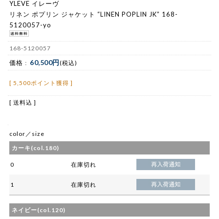
YLEVE イレーヴ
リネン ポプリン ジャケット “LINEN POPLIN JK” 168-
5120057-yo
168-5120057
60,500円
価格 :
(税込)
[ 5,500ポイント獲得 ]
[ 送料込 ]
color／size
カーキ(col.180)
0
在庫切れ
1
在庫切れ
ネイビー(col.120)