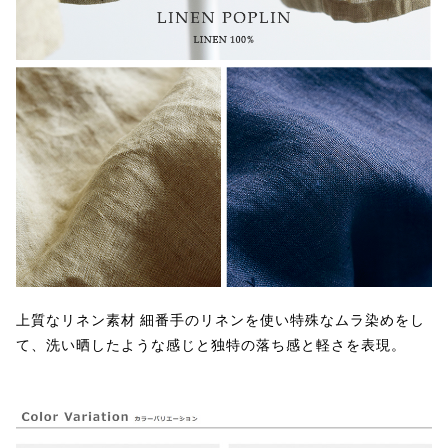
上質なリネン素材 細番手のリネンを使い特殊なムラ染めをし
て、洗い晒したような感じと独特の落ち感と軽さを表現。