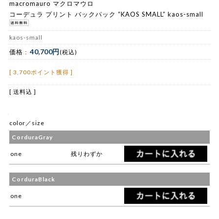
macromauro マクロマウロ
コーデュラ プリント バックパック “KAOS SMALL” kaos-small
kaos-small
40,700円
価格 :
(税込)
[ 3,700ポイント獲得 ]
[ 送料込 ]
color／size
CorduraGray
one
残りわずか
CorduraBlack
one