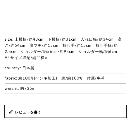
size: 上横幅/約43cm 下横幅/約31cm 入れ口幅/約34cm 高
さ/約54cm 底マチ/約15cm 持ち手/約15cm 持ち手幅/約
2.5cm ショルダー/約56cm-約95cm ショルダー幅/約6cm
A4サイズ収納/縦〇横○
country: 日本製
fabric: 綿100%(ペンキ加工) 裏/綿100% 付属/牛革
weight: 約735g
レビューを書く