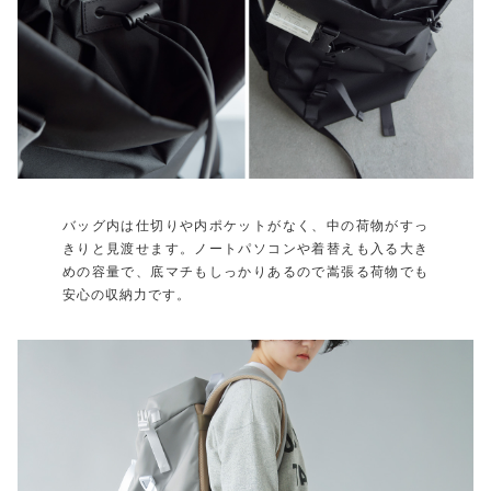
バッグ内は仕切りや内ポケットがなく、中の荷物がすっ
きりと見渡せます。ノートパソコンや着替えも入る大き
めの容量で、底マチもしっかりあるので嵩張る荷物でも
安心の収納力です。