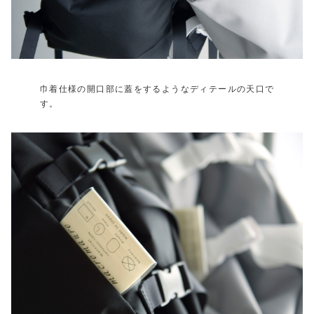
巾着仕様の開口部に蓋をするようなディテールの天口で
す。