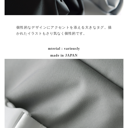
個性的なデザインにアクセントを添える大きなタグ。描
かれたイラストもさり気なく個性的です。
mterial : variously
made in JAPAN