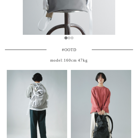
#OOTD
model:160cm 47kg