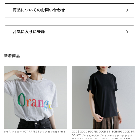
商品についてのお問い合わせ
お気に入りに登録
新着商品
byeA. バイエー NOT APPLE Tシャツ not-apple-tee
GGG | GOOD PEOPLE GOOD STITCHING GOOD PR
ODUCT グッドピープル グッドスティッチング グッド