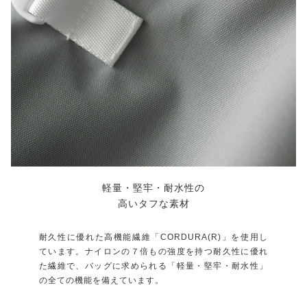
軽量・堅牢・耐水性の
高いタフな素材
耐久性に優れた高機能繊維「CORDURA(R)」を使用し
ています。ナイロンの７倍もの強度を持つ耐久性に優れ
た繊維で、バッグに求められる「軽量・堅牢・耐水性」
の全ての機能を備えています。