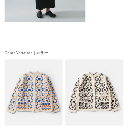
Color Variation | カラー