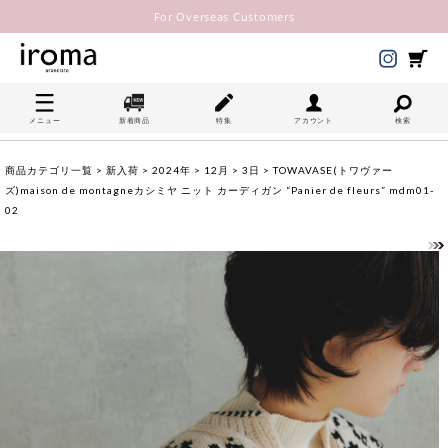
For Overseas Customers
メニュー
新着商品
特集
アカウント
検索
商品カテゴリ一覧
>
新入荷
>
2024年
>
12月
>
3日
> TOWAVASE(トワヴァー
ズ)maison de montagneカシミヤ ニット カーディガン “Panier de fleurs” mdm01-
02