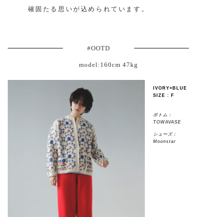
確固たる思いが込められています。
#OOTD
model:160cm 47kg
IVORY×BLUE
SIZE : F
ボトム：
TOWAVASE
シューズ：
Moonstar