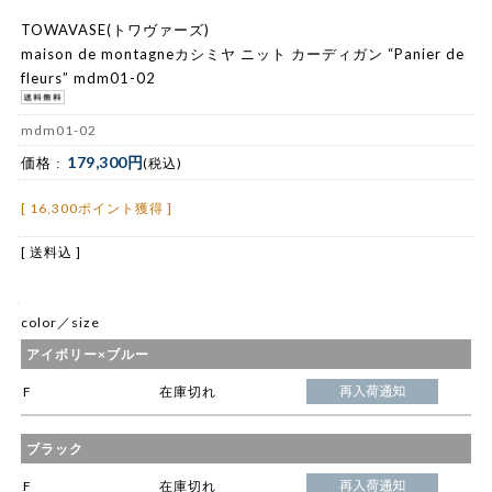
TOWAVASE(トワヴァーズ)
maison de montagneカシミヤ ニット カーディガン “Panier de
fleurs” mdm01-02
mdm01-02
179,300円
価格 :
(税込)
[ 16,300ポイント獲得 ]
[ 送料込 ]
color／size
アイボリー×ブルー
F
在庫切れ
ブラック
F
在庫切れ