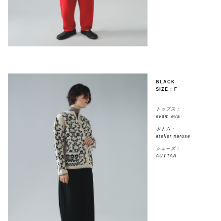
BLACK
SIZE : F
トップス：
evam eva
ボトム：
atelier naruse
シューズ：
AUTTAA