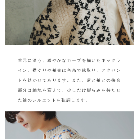
首元に沿う、緩やかなカーブを描いたネックラ
イン。襟ぐりや袖先は色糸で縁取り、アクセン
トを効かせてあります。また、肩と袖との接合
部分は編地を変えて、少しだけ膨らみを持たせ
た袖のシルエットを強調します。