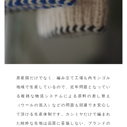
原産国だけでなく、編み立て工場も内モンゴル
地域で生産しているので、近年問題となってい
る複雑な物流システムによる原料の差し替え
（ウールの混入）などの問題も回避でき安心し
て頂ける生産体制です。カシミヤだけで編まれ
た純粋な生地は品質に妥協しない、ブランドの