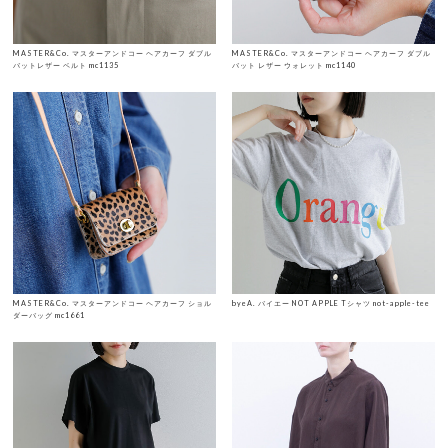
MASTER&Co. マスターアンドコー ヘアカーフ ダブル
MASTER&Co. マスターアンドコー ヘアカーフ ダブル
バットレザー ベルト mc1135
バット レザー ウォレット mc1140
MASTER&Co. マスターアンドコー ヘアカーフ ショル
byeA. バイエー NOT APPLE Tシャツ not-apple-tee
ダーバッグ mc1661