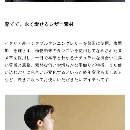
育てて、永く愛せるレザー素材
イタリア産ベジタブルタンニングレザーを贅沢に使用。表面
加工を施さず、植物由来のタンニンを使用してなめされたヌ
メ革を採用し、一目で本革とわかるナチュラルな風合いに高
い質感と風格、素朴な匂いや滑らかな手触りが特徴。また使
い込むごとに色合いが変化するといった経年変化も楽しめる
など、長きに渡ってお使いいただきたいアイテムです。