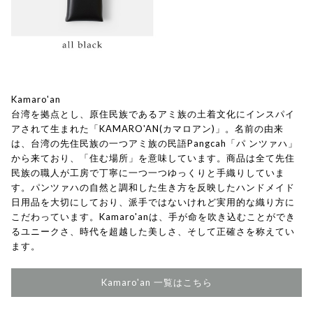
Kamaro'an
台湾を拠点とし、原住民族であるアミ族の土着文化にインスパイ
アされて生まれた「KAMARO'AN(カマロアン)」。名前の由来
は、台湾の先住民族の一つアミ族の民語Pangcah「パ ンツァハ」
から来ており、「住む場所」を意味しています。商品は全て先住
民族の職人が工房で丁寧に一つ一つゆっくりと手織りしていま
す。パンツァハの自然と調和した生き方を反映したハンドメイド
日用品を大切にしており、派手ではないけれど実用的な織り方に
こだわっています。Kamaro'anは、手が命を吹き込むことができ
るユニークさ、時代を超越した美しさ、そして正確さを称えてい
ます。
Kamaro'an 一覧はこちら