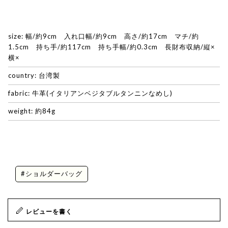
size: 幅/約9cm 入れ口幅/約9cm 高さ/約17cm マチ/約
1.5cm 持ち手/約117cm 持ち手幅/約0.3cm 長財布収納/縦×
横×
country: 台湾製
fabric: 牛革(イタリアンベジタブルタンニンなめし)
weight: 約84g
#ショルダーバッグ
レビューを書く