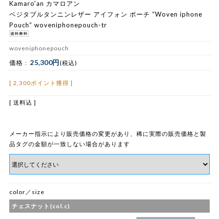
Kamaro'an カマロアン
ベジタブルタンニンレザー アイフォン ポーチ “Woven iphone
Pouch” woveniphonepouch-tr
woveniphonepouch
25,300円
価格 :
(税込)
[ 2,300ポイント獲得 ]
[ 送料込 ]
メーカー指示により販売価格の変更があり、稀に実際の販売価格と製
品タグの金額が一致しない場合があります
color／size
チェスナット(col.c)