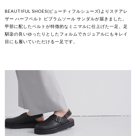
BEAUTIFUL SHOES(ビューティフルシューズ)よりステアレ
ザー ハーフベルト ビブラムソール サンダルが届きました。
甲部に配したベルトが特徴的なミニマルに仕上げた一足。足
馴染の良いゆったりとしたフォルムでカジュアルにもキレイ
目にも履いていただける一足です。