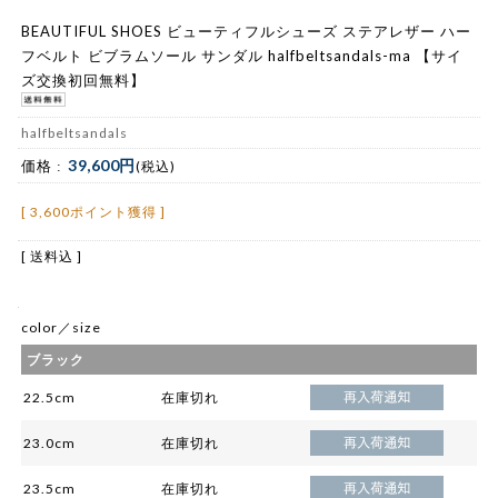
BEAUTIFUL SHOES ビューティフルシューズ ステアレザー ハー
フベルト ビブラムソール サンダル halfbeltsandals-ma 【サイ
ズ交換初回無料】
halfbeltsandals
39,600円
価格 :
(税込)
[ 3,600ポイント獲得 ]
[ 送料込 ]
color／size
ブラック
22.5cm
在庫切れ
23.0cm
在庫切れ
23.5cm
在庫切れ