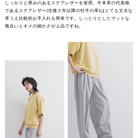
しっかりと厚みのあるステアレザーを使用。牛本革の代表格
であるステアレザー(生後２年以降の牡牛の革)はとても丈夫な
革うえ比較的お手入れも簡単です。しっとりとしたマットな
風合いとキメの細かさが上品ですね。