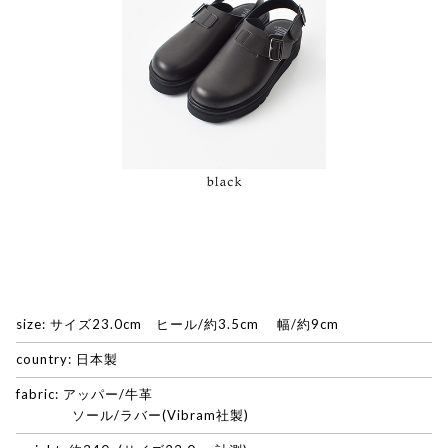
size: サイズ23.0cm ヒール/約3.5cm 幅/約9cm
country: 日本製
fabric: アッパー/牛革
ソール/ラバー(Vibram社製)