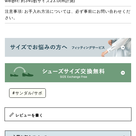
weight: 約340g(サイズ23.0cm計測)
注意事項: お手入れ方法については、必ず事前にお問い合わせくだ
さい。
#サンダル/サボ
レビューを書く