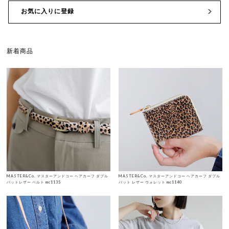
お気に入りに登録
新着商品
MASTER&Co. マスターアンドコー ヘアカーフ ダブル
MASTER&Co. マスターアンドコー ヘアカーフ ダブル
バットレザー ベルト mc1135
バット レザー ウォレット mc1140