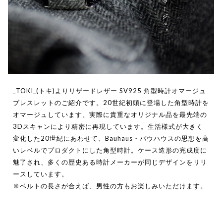
_TOKI_(トキ)よりリザードレザー SV925 角型時計オマージュ
ブレスレットのご紹介です。20世紀初頭に登場した角型時計を
オマージュしています。実際に貴重なオリジナル品を最先端の
3Dスキャンにより精密に再現しています。生活様式が大きく
変化した20世紀にあわせて、Bauhaus・バウハウスの思想を高
いレベルでプロダクトにした角型時計。ケース造形の完成度に
魅了され、多くの歴史ある時計メーカーが同じデザインをリリ
ースしています。
※ベルトの長さが合えば、男性の方もお楽しみいただけます。