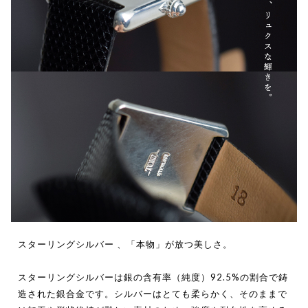
スターリングシルバー 、「本物」が放つ美しさ。
スターリングシルバーは銀の含有率（純度）92.5%の割合で鋳
造された銀合金です。シルバーはとても柔らかく、そのままで