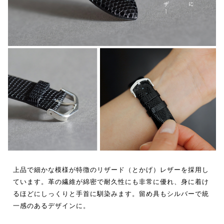
上品で細かな模様が特徴のリザード（とかげ）レザーを採用し
ています。革の繊維が綿密で耐久性にも非常に優れ、身に着け
るほどにしっくりと手首に馴染みます。留め具もシルバーで統
一感のあるデザインに。