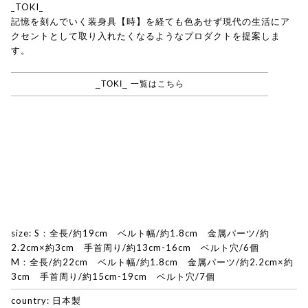
_TOKI_
記憶を刻んでいく装身具【時】を経ても色あせず現代の生活にア
クセントとして取り入れたくなるようなプロダクトを提案しま
す。
_TOKI_ 一覧はこちら
size: S：全長/約19cm ベルト幅/約1.8cm 金属パーツ/約
2.2cm×約3cm 手首周り/約13cm-16cm ベルト穴/6個
M：全長/約22cm ベルト幅/約1.8cm 金属パーツ/約2.2cm×約
3cm 手首周り/約15cm-19cm ベルト穴/7個
country: 日本製