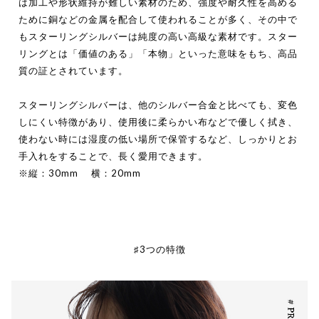
は加工や形状維持が難しい素材のため、強度や耐久性を高める
ために銅などの金属を配合して使われることが多く、その中で
もスターリングシルバーは純度の高い高級な素材です。スター
リングとは「価値のある」「本物」といった意味をもち、高品
質の証とされています。
スターリングシルバーは、他のシルバー合金と比べても、変色
しにくい特徴があり、使用後に柔らかい布などで優しく拭き、
使わない時には湿度の低い場所で保管するなど、しっかりとお
手入れをすることで、長く愛用できます。
※縦：30mm 横：20mm
♯3つの特徴