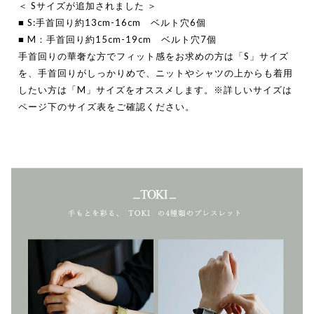
＜ Sサイズが追加されました ＞
■ S:手首回り約13cm-16cm ベルト穴6個
■ M：手首回り約15cm-19cm ベルト穴7個
手首回りの華奢な方でフィット感をお求めの方は「S」サイズ
を、手首回りがしっかりめで、ニットやシャツの上からも着用
したい方は「M」サイズをオススメします。※詳しいサイズは
ページ下のサイズ表をご確認ください。