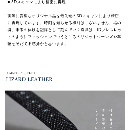
■ 3Dスキャンにより精密に再現
実際に貴重なオリジナル品を最先端の3Dスキャンにより精密
に再現しています。時刻を知らせる機能はございません。垢の
塊、未来の体験を記憶として刻んでいく道具は、IDブレスレッ
トのようにファッションでいうところのリジットジーンズや革
靴をそだてる感覚かと思います。