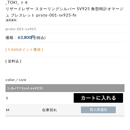
_TOKI_ トキ
リザードレザー スターリングシルバー SV925 角型時計オマージ
ュ ブレスレット proto-001-sv925-fn
proto-001-sv925
63,800円
価格 :
(税込)
[ 5,800ポイント獲得 ]
[ 送料込 ]
color／size
シルバー(col.sv925)
S
M
在庫切れ