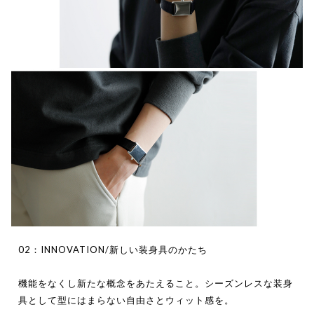
02：INNOVATION/新しい装身具のかたち
機能をなくし新たな概念をあたえること。シーズンレスな装身
具として型にはまらない自由さとウィット感を。