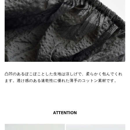
凸凹のあるぽこぽことした生地は涼しげで、柔らかく包んでくれ
ます。透け感のある速乾性に優れた薄手のコットン素材です。