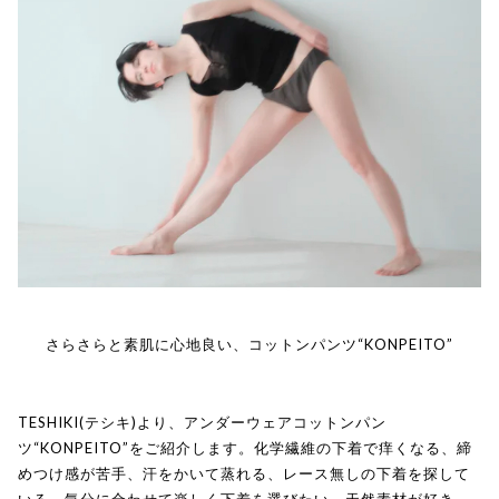
さらさらと素肌に心地良い、コットンパンツ“KONPEITO”
TESHIKI(テシキ)より、アンダーウェアコットンパン
ツ“KONPEITO”をご紹介します。化学繊維の下着で痒くなる、締
めつけ感が苦手、汗をかいて蒸れる、レース無しの下着を探して