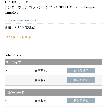
TESHIKI テシキ
アンダーウェア コットンパンツ“KONPEITO” pants-konpeito-
same1-tr
pants-konpeito-same1
4,180円
価格 :
(税込)
[ 380ポイント獲得 ]
color／size
ストライプ
M
在庫切れ
L
在庫切れ
ポピーシード
M
在庫切れ