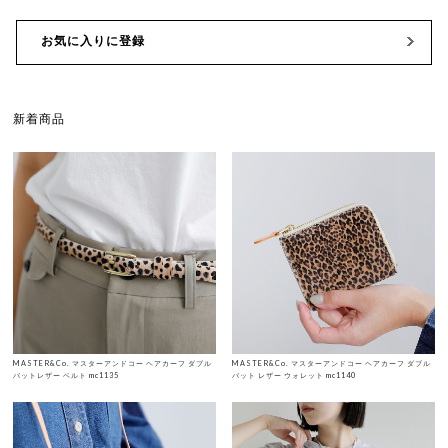
お気に入りに登録
新着商品
MASTER&Co. マスターアンドコー ヘアカーフ ダブル
MASTER&Co. マスターアンドコー ヘアカーフ ダブル
バットレザー ベルト mc1135
バット レザー ウォレット mc1140