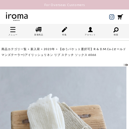
For Overseas Customers
メニュー
新着商品
特集
アカウント
検索
商品カテゴリ一覧
>
新入荷
>
2023年
> 【ゆうパケット選択可】R & D.M.Co-(オールド
マンズテーラー)アイリッシュリネン リブ ステッチ ソックス 6066