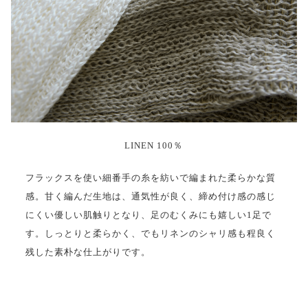
LINEN 100％
フラックスを使い細番手の糸を紡いで編まれた柔らかな質
感。甘く編んだ生地は、通気性が良く、締め付け感の感じ
にくい優しい肌触りとなり、足のむくみにも嬉しい1足で
す。しっとりと柔らかく、でもリネンのシャリ感も程良く
残した素朴な仕上がりです。