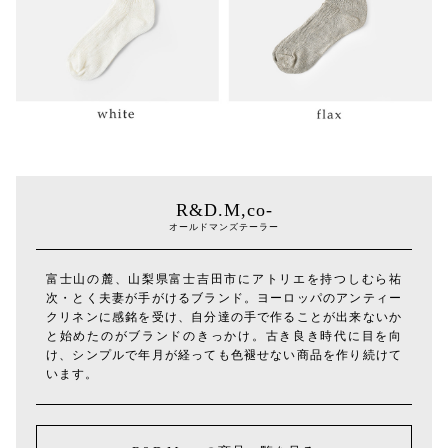
R&D.M,co-
オールドマンズテーラー
富士山の麓、山梨県富士吉田市にアトリエを持つしむら祐
次・とく夫妻が手がけるブランド。ヨーロッパのアンティー
クリネンに感銘を受け、自分達の手で作ることが出来ないか
と始めたのがブランドのきっかけ。古き良き時代に目を向
け、シンプルで年月が経っても色褪せない商品を作り続けて
います。