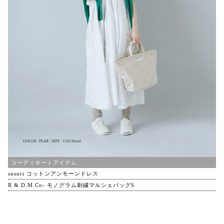
コーディネートアイテム
susuri コットンアンモーンドレス
R & D.M.Co- モノグラム刺繍マルシェバッグS