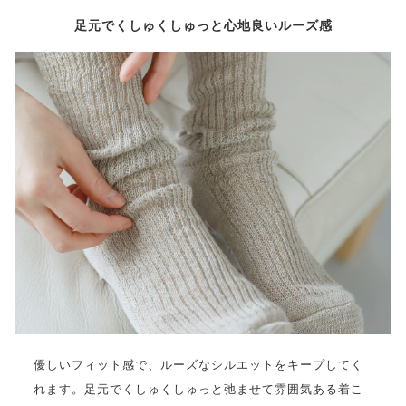
足元でくしゅくしゅっと心地良いルーズ感
優しいフィット感で、ルーズなシルエットをキープしてく
れます。足元でくしゅくしゅっと弛ませて雰囲気ある着こ