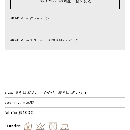
R&D.M.co-の商品一覧を見る
#R&D.M.co- グレートマン
#R&D.M.co- スウェット
#R&D.M.co- バッグ
size: 履き口:約7cm かかと-履き口:約27cm
country: 日本製
fabric: 麻100％
Laundry: