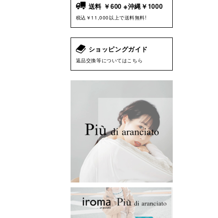
送料 ￥600 ※沖縄￥1000
税込￥11,000以上で送料無料!
ショッピングガイド
返品交換等についてはこちら