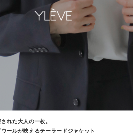
練された大人の一枚。
質ウールが映えるテーラードジャケット