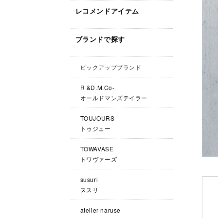
レコメンドアイテム
ブランドで探す
ピックアップブランド
R &D.M.Co-
オールドマンズテイラー
TOUJOURS
トゥジュー
TOWAVASE
トワヴァーズ
susuri
ススリ
atelier naruse