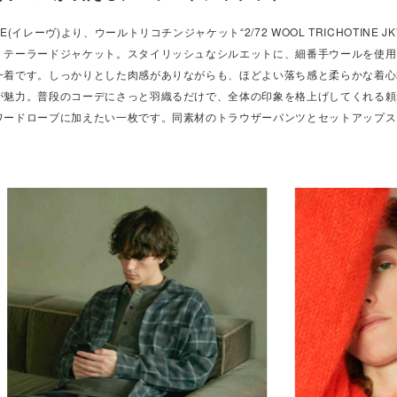
VE(イレーヴ)より、ウールトリコチンジャケット“2/72 WOOL TRICHOTIN
、テーラードジャケット。スタイリッシュなシルエットに、細番手ウールを使用
一着です。しっかりとした肉感がありながらも、ほどよい落ち感と柔らかな着心
が魅力。普段のコーデにさっと羽織るだけで、全体の印象を格上げしてくれる頼
ワードローブに加えたい一枚です。同素材のトラウザーパンツとセットアップス