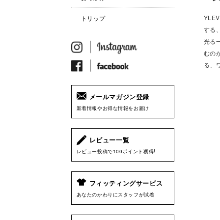
YLE
トリップ
する
光る
むの
る、
メールマガジン登録
新着情報やお得な情報をお届け
レビュー一覧
レビュー投稿で100ポイント獲得!
フィッティングサービス
あなたのかわりにスタッフが試着