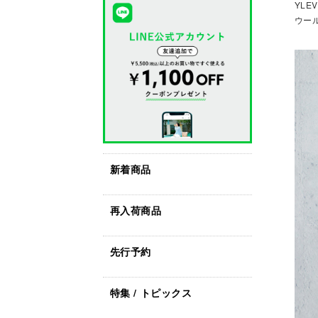
YLE
ウール 
新着商品
再入荷商品
先行予約
特集 / トピックス