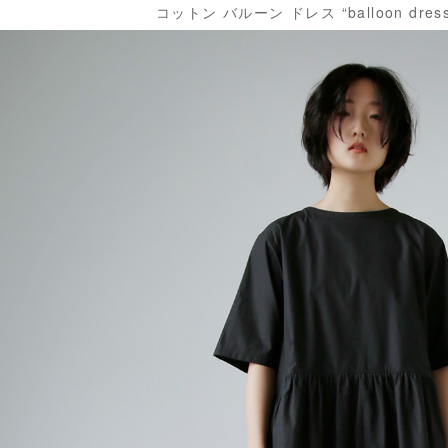
コットン バルーン ドレス “balloon dress”