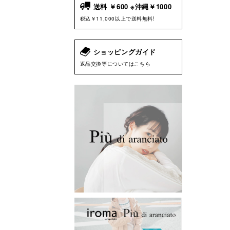
送料 ￥600 ※沖縄￥1000
税込￥11,000以上で送料無料!
ショッピングガイド
返品交換等についてはこちら