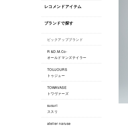
レコメンドアイテム
ブランドで探す
ピックアップブランド
R &D.M.Co-
オールドマンズテイラー
TOUJOURS
トゥジュー
TOWAVASE
トワヴァーズ
susuri
ススリ
atelier naruse