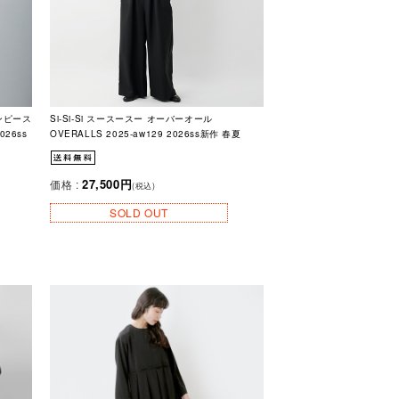
ワンピース
Si-Si-Si スースースー オーバーオール
026ss
OVERALLS 2025-aw129 2026ss新作 春夏
27,500円
価格 :
(税込)
SOLD OUT