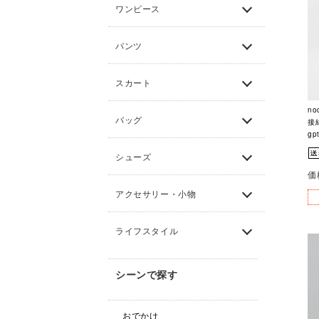
ワンピース
パンツ
スカート
no
バッグ
接
g
シューズ
価
アクセサリー・小物
ライフスタイル
シーンで探す
おでかけ