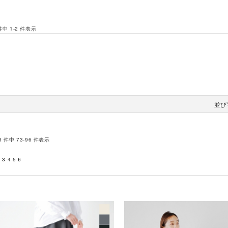
 件中 1-2 件表示
並び
3 件中 73-96 件表示
2
3
4
5
6