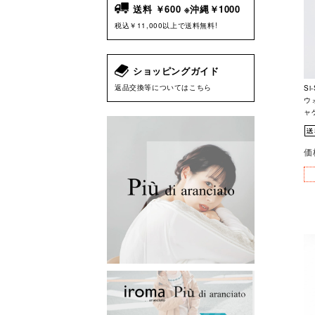
送料 ￥600 ※沖縄￥1000
税込￥11,000以上で送料無料!
ショッピングガイド
返品交換等についてはこちら
Si
ウ
ャケ
価