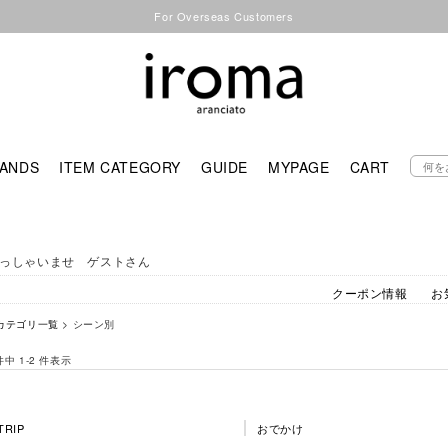
For Overseas Customers
ANDS
ITEM CATEGORY
GUIDE
MYPAGE
CART
っしゃいませ ゲストさん
クーポン情報
お
カテゴリ一覧
> シーン別
 件中 1-2 件表示
TRIP
おでかけ