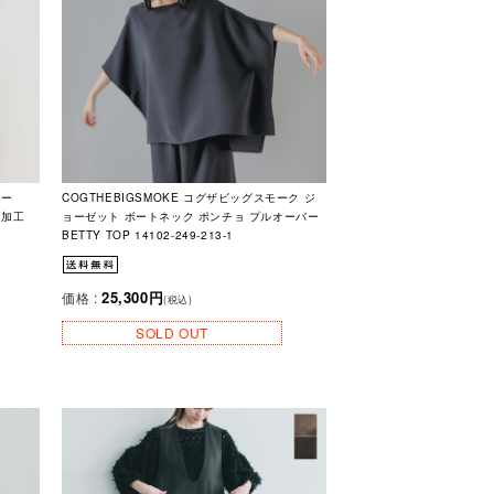
アー
COGTHEBIGSMOKE コグザビッグスモーク ジ
ク加工
ョーゼット ボートネック ポンチョ プルオーバー
BETTY TOP 14102-249-213-1
25,300円
価格 :
(税込)
SOLD OUT