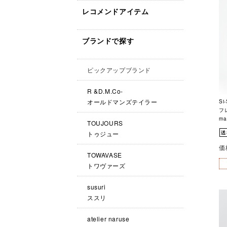
レコメンドアイテム
ブランドで探す
ピックアップブランド
R &D.M.Co-
オールドマンズテイラー
Si
フレ
ma
TOUJOURS
トゥジュー
価
TOWAVASE
トワヴァーズ
susuri
ススリ
atelier naruse