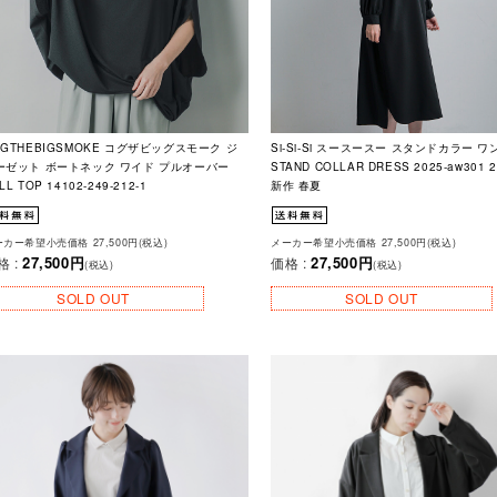
OGTHEBIGSMOKE コグザビッグスモーク ジ
Si-Si-Si スースースー スタンドカラー 
ーゼット ボートネック ワイド プルオーバー
STAND COLLAR DRESS 2025-aw301 2
LL TOP 14102-249-212-1
新作 春夏
カー希望小売価格 27,500円(税込)
メーカー希望小売価格 27,500円(税込)
27,500円
27,500円
格 :
価格 :
(税込)
(税込)
SOLD OUT
SOLD OUT