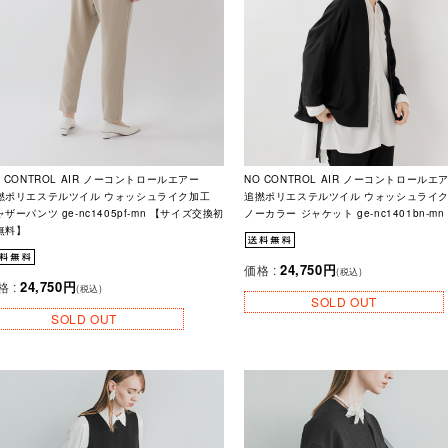
O CONTROL AIR ノーコントロールエアー
NO CONTROL AIR ノーコントロールエ
撚ポリエステルツイル ウォッシュライク加工
追撚ポリエステルツイル ウォッシュライ
ザーパンツ ge-nc1405pf-mn 【サイズ交換初
ノーカラー ジャケット ge-nc1401bn-mn
無料】
24,750円
価格 :
(税込)
24,750円
格 :
(税込)
SOLD OUT
SOLD OUT