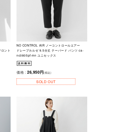
NO CONTROL AIR ノーコントロールエアー
 フロント
ドレープカルゼ 9.5分丈 テーパード パンツ ca-
nc0805pf-mn ユニセックス
26,950円
価格 :
(税込)
SOLD OUT