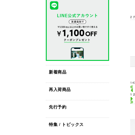
2
新着商品
14
再入荷商品
1
先行予約
特集 / トピックス