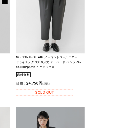
NO CONTROL AIR ノーコントロールエアー
k
ドライチノクロス 9分丈 テーパード パンツ ca-
nc1002pf-mn ユニセックス
24,750円
価格 :
(税込)
SOLD OUT