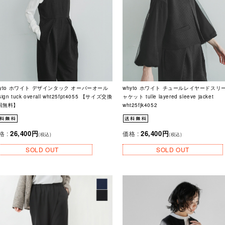
hyto ホワイト デザインタック オーバーオール
whyto ホワイト チュールレイヤードスリ
sign tuck overall wht25fpt4055 【サイズ交換
ャケット tulle layered sleeve jacket
回無料】
wht25fjk4052
26,400円
26,400円
格 :
価格 :
(税込)
(税込)
SOLD OUT
SOLD OUT