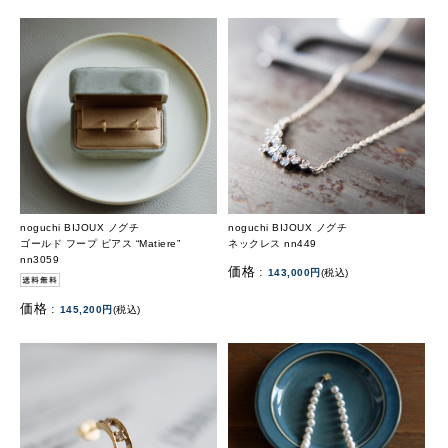
noguchi BIJOUX ノグチ
noguchi BIJOUX ノグチ
ゴールド フープ ピアス “Matiere”
ネックレス nn449
nn3059
価格 :
143,000円
(税込)
価格 :
145,200円
(税込)