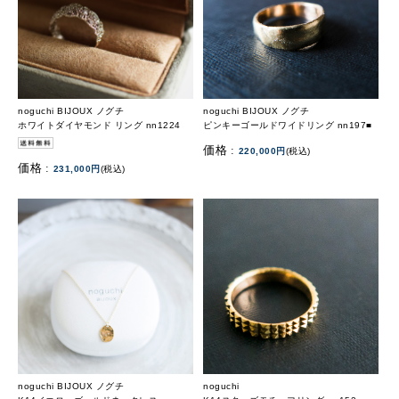
noguchi BIJOUX ノグチ
noguchi BIJOUX ノグチ
ホワイトダイヤモンド リング nn1224
ピンキーゴールドワイドリング nn197■
価格 :
220,000円
(税込)
価格 :
231,000円
(税込)
noguchi BIJOUX ノグチ
noguchi