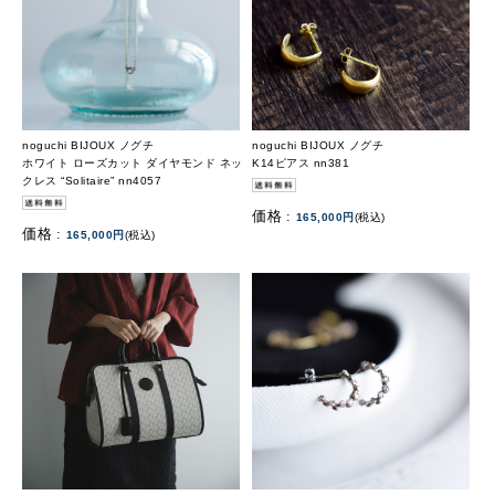
noguchi BIJOUX ノグチ
noguchi BIJOUX ノグチ
ホワイト ローズカット ダイヤモンド ネッ
K14ピアス nn381
クレス “Solitaire” nn4057
価格 :
165,000円
(税込)
価格 :
165,000円
(税込)